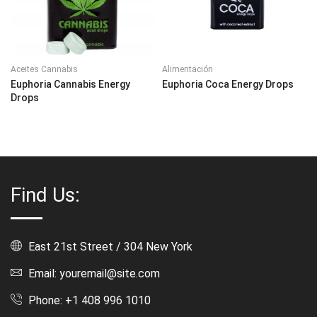
Aceites Cannabis
Alimentación
Euphoria Cannabis Energy
Euphoria Coca Energy Drops
Drops
Find Us:
East 21st Street / 304 New York
Email: youremail@site.com
Phone: +1 408 996 1010