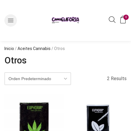
0
Inicio
/
Aceites Cannabis
/ Otros
Otros
2 Results