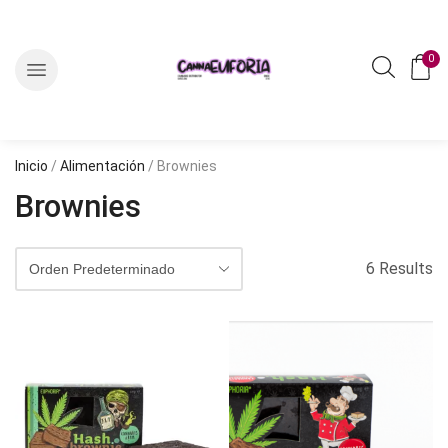
0
Inicio
/
Alimentación
/ Brownies
Brownies
6 Results