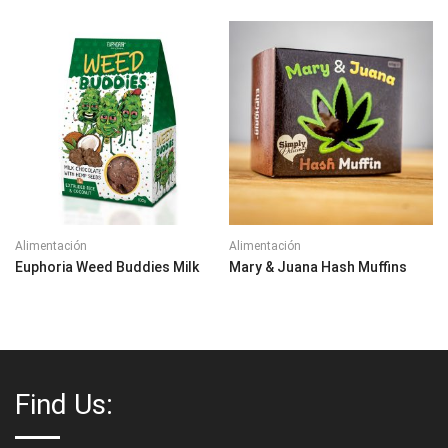
Alimentación
Alimentación
Euphoria Weed Buddies Milk
Mary & Juana Hash Muffins
Find Us: