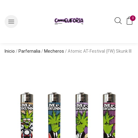
0
Inicio
/
Parfernalia
/
Mecheros
/ Atomic AT-Festival (FW) Skunk III