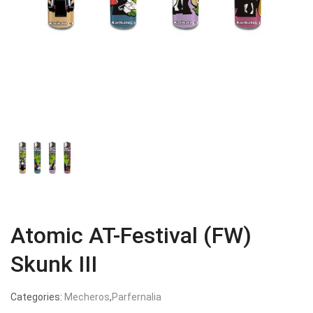
Atomic AT-Festival (FW)
Skunk III
Categories:
Mecheros
,
Parfernalia