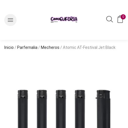
0
Inicio
/
Parfernalia
/
Mecheros
/ Atomic AT-Festival Jet Black