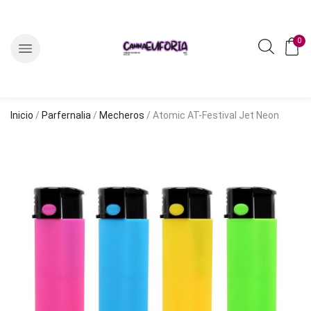
0
Inicio
/
Parfernalia
/
Mecheros
/ Atomic AT-Festival Jet Neon