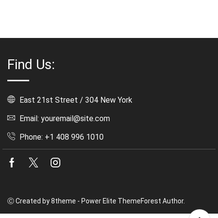
Find Us:
East 21st Street / 304 New York
Email: youremail@site.com
Phone: +1 408 996 1010
Facebook
Twitter
Instagram
Ⓒ Created by 8theme - Power Elite ThemeForest Author.