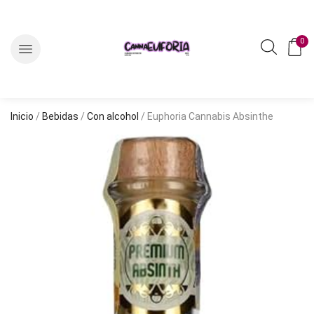
0
Inicio
/
Bebidas
/
Con alcohol
/ Euphoria Cannabis Absinthe