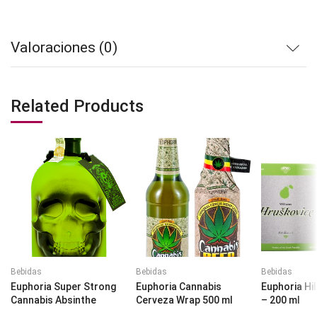
Valoraciones (0)
Related Products
Bebidas
Bebidas
Bebidas
Euphoria Super Strong
Euphoria Cannabis
Euphoria Hi
Cannabis Absinthe
Cerveza Wrap 500 ml
– 200 ml