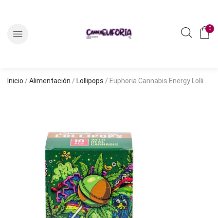
0
Inicio
/
Alimentación
/
Lollipops
/ Euphoria Cannabis Energy Lollipops (Caja 10 pcs)