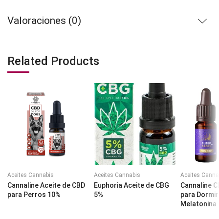
Valoraciones (0)
Related Products
Aceites Cannabis
Aceites Cannabis
Aceites Canna
Cannaline Aceite de CBD
Euphoria Aceite de CBG
Cannaline C
para Perros 10%
5%
para Dormir
Melatonina