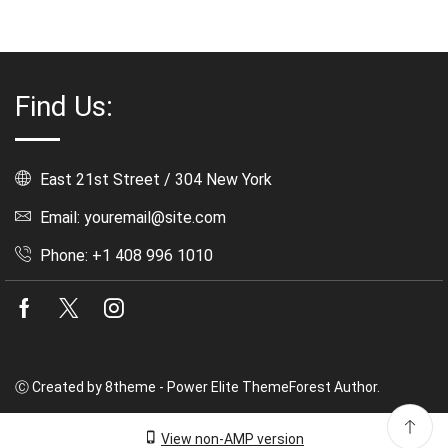
Find Us:
East 21st Street / 304 New York
Email: youremail@site.com
Phone: +1 408 996 1010
Facebook
Twitter
Instagram
Ⓒ Created by 8theme - Power Elite ThemeForest Author.
View non-AMP version