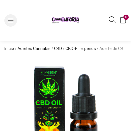
0
Inicio
/
Aceites Cannabis
/
CBD
/
CBD + Terpenos
/ Aceite de CBD 5% con Terpenos: Vitality