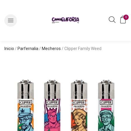
0
Inicio
/
Parfernalia
/
Mecheros
/ Clipper Family Weed