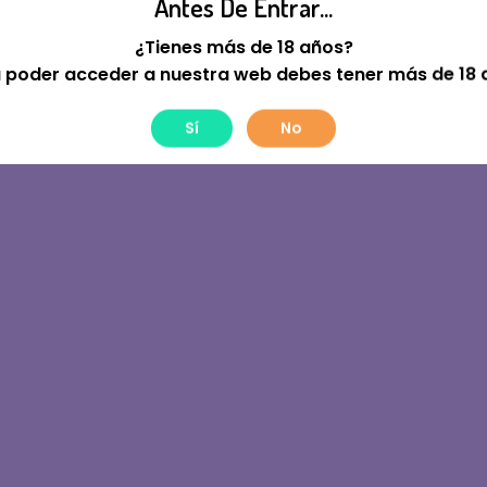
Antes De Entrar...
tre! Estamos Trabajan
¿Tienes más de 18 años?
 poder acceder a nuestra web debes tener más de 18 
Sí
No