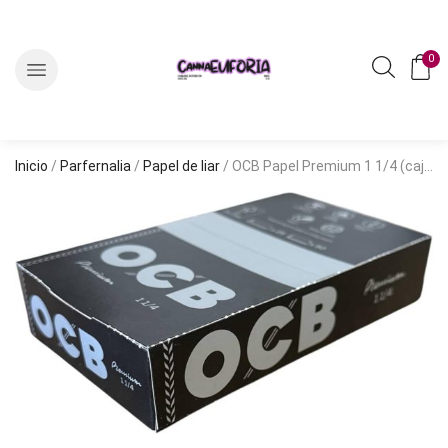
0
Inicio
/
Parfernalia
/
Papel de liar
/ OCB Papel Premium 1 1/4 (caja 100u)