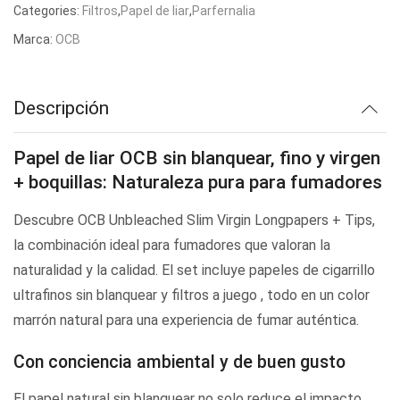
Categories:
Filtros
,
Papel de liar
,
Parfernalia
Marca:
OCB
Descripción
Papel de liar OCB sin blanquear, fino y virgen
+ boquillas: Naturaleza pura para fumadores
Descubre
OCB
Unbleached Slim Virgin
Longpapers
+ Tips,
la combinación ideal para fumadores que valoran la
naturalidad y la calidad. El set incluye papeles de cigarrillo
ultrafinos sin blanquear y
filtros
a juego , todo en un color
marrón natural para una experiencia de fumar auténtica.
Con conciencia ambiental y de buen gusto
El papel natural sin blanquear no solo reduce el impacto