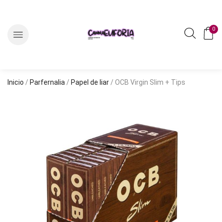
0
Inicio
/
Parfernalia
/
Papel de liar
/ OCB Virgin Slim + Tips