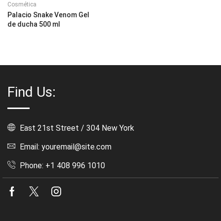
Cosmética
Palacio Snake Venom Gel
de ducha 500 ml
Find Us:
East 21st Street / 304 New York
Email: youremail@site.com
Phone: +1 408 996 1010
Facebook
Twitter
Instagram