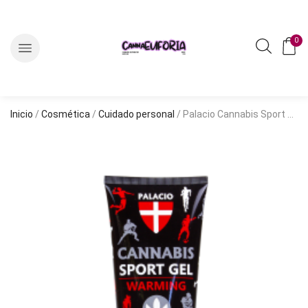
0
Inicio
/
Cosmética
/
Cuidado personal
/ Palacio Cannabis Sport Forte Warming Massage Gel 200ml