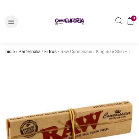
0
Inicio
/
Parfernalia
/
Filtros
/ Raw Connoisseur King Size Slim + Tips