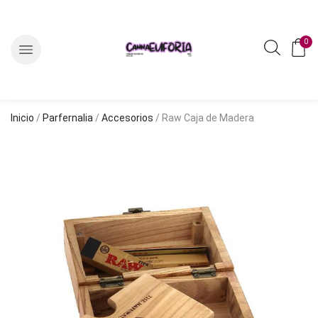
0
Inicio
/
Parfernalia
/
Accesorios
/ Raw Caja de Madera